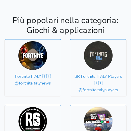
Più popolari nella categoria:
Giochi & applicazioni
Fortnite ITALY 🇮🇹
BR Fortnite ITALY Players
@fortniteitalynews
🇮🇹
@fortniteitalyplayers