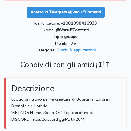
Aperto in Telegram @VacuiEContenti
Identificatore:
-1001098416933
Nome:
@VacuiEContenti
Tipo:
gruppo
Membri:
76
Categoria:
Giochi & applicazioni
Condividi con gli amici 🇮🇹
Descrizione
Luogo di ritrovo per le creature di Boletaria, Lordran,
Drangleic e Lothric.
VIETATO: Flame, Spam, Off-Topic prolungati
DISCORD: https://discord.gg/PDtwZ6M