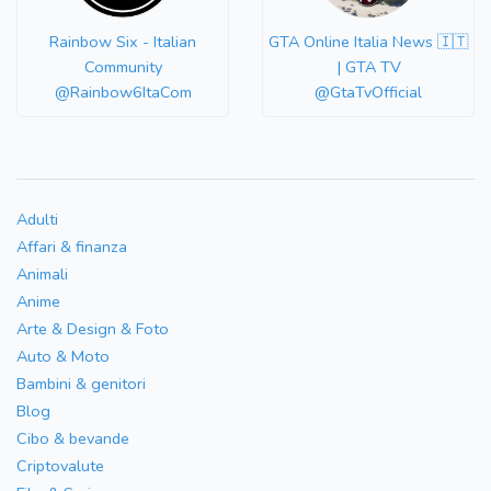
Rainbow Six - Italian
GTA Online Italia News 🇮🇹
Community
| GTA TV
@Rainbow6ItaCom
@GtaTvOfficial
Adulti
Affari & finanza
Animali
Anime
Arte & Design & Foto
Auto & Moto
Bambini & genitori
Blog
Cibo & bevande
Criptovalute