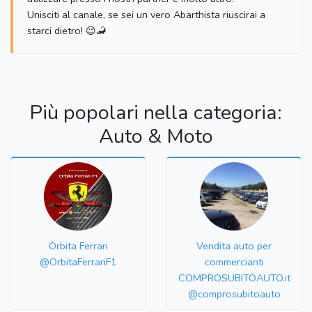
Unisciti al canale, se sei un vero Abarthista riuscirai a
starci dietro! 😉🦂
Più popolari nella categoria:
Auto & Moto
Orbita Ferrari
Vendita auto per
@OrbitaFerrariF1
commercianti
COMPROSUBITOAUTO.it
@comprosubitoauto