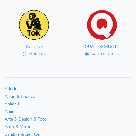
BikersTok
QUATTRORUOTE
@BikersTok
@quattroruote_it
Adulti
Affari & finanza
Animali
Anime
Arte & Design & Foto
Auto & Moto
Bambini & genitori