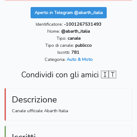
Aperto in Telegram @abarth_italia
Identificatore:
-1001267531493
Nome:
@abarth_italia
Tipo:
canale
Tipo di canale:
publicco
Iscritti:
781
Categoria:
Auto & Moto
Condividi con gli amici 🇮🇹
Descrizione
Canale ufficiale Abarth Italia