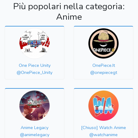
Più popolari nella categoria:
Anime
One Piece Unity
OnePiece.It
@OnePiece_Unity
@onepiecegt
Anime Legacy
[Chiuso] Watch Anime
@animelegacy
@watchanime