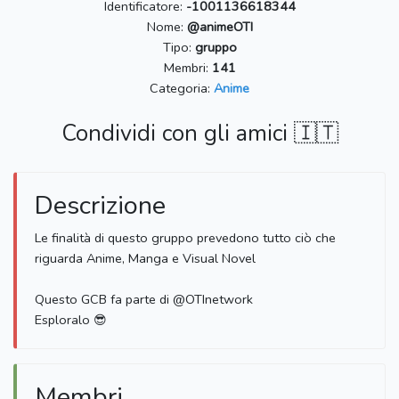
Identificatore:
-1001136618344
Nome:
@animeOTI
Tipo:
gruppo
Membri:
141
Categoria:
Anime
Condividi con gli amici 🇮🇹
Descrizione
Le finalità di questo gruppo prevedono tutto ciò che
riguarda Anime, Manga e Visual Novel
Questo GCB fa parte di @OTInetwork
Esploralo 😎
Membri