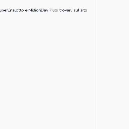
perEnalotto e MillionDay. Puoi trovarli sul sito