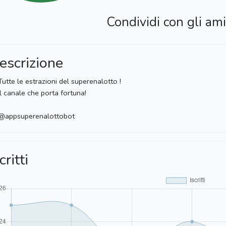
Condividi con gli ami
escrizione
utte le estrazioni del superenalotto !
l canale che porta fortuna!
 @appsuperenalottobot
critti