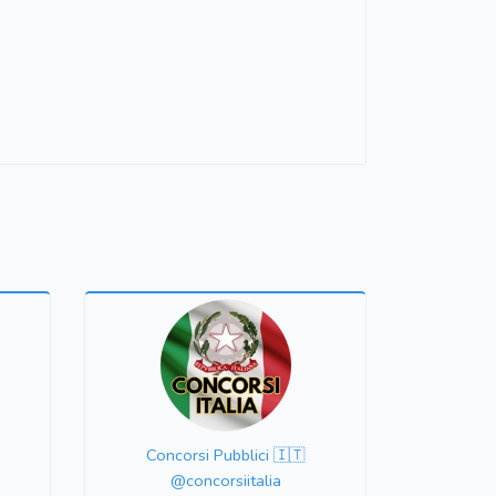
Concorsi Pubblici 🇮🇹
@concorsiitalia