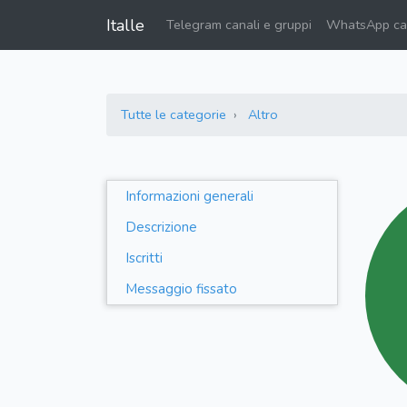
Italle
Telegram canali e gruppi
WhatsApp can
Tutte le categorie
Altro
Informazioni generali
Descrizione
Iscritti
Messaggio fissato