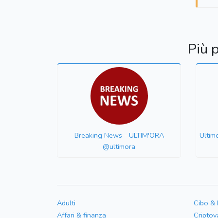
Più 
Breaking News - ULTIM'ORA
Ultim
@ultimora
Adulti
Cibo &
Affari & finanza
Criptov