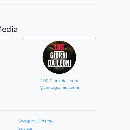
Media
100 Giorni da Leoni
@centogiornidaleoni
Shopping, Offerte
Sociale