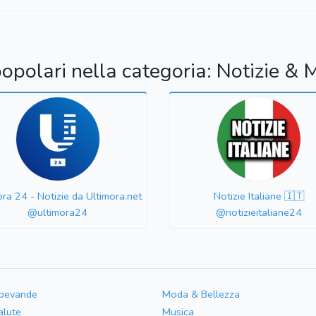
popolari nella categoria: Notizie & 
ora 24 - Notizie da Ultimora.net
Notizie Italiane 🇮🇹
@ultimora24
@notizieitaliane24
 bevande
Moda & Bellezza
alute
Musica