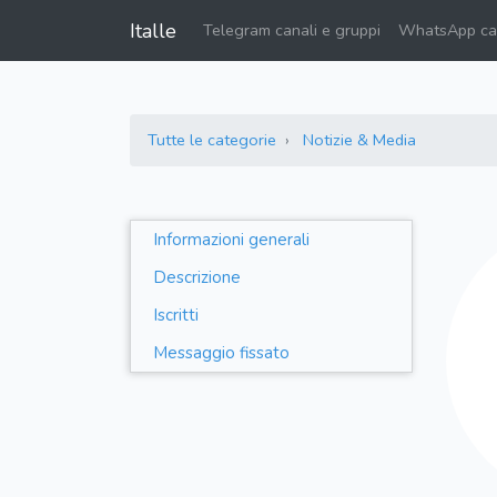
Italle
Telegram canali e gruppi
WhatsApp can
Tutte le categorie
Notizie & Media
Informazioni generali
Descrizione
Iscritti
Messaggio fissato