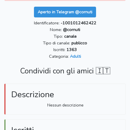
Aperto in Telegram @cornuti
Identificatore:
-1001012462422
Nome:
@cornuti
Tipo:
canale
Tipo di canale:
publicco
Iscritti:
1363
Categoria:
Adulti
Condividi con gli amici 🇮🇹
Descrizione
Nessun descrizione