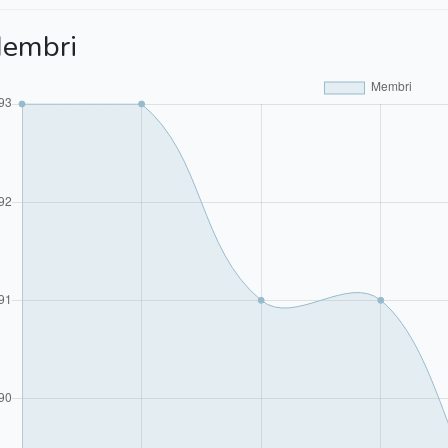
embri