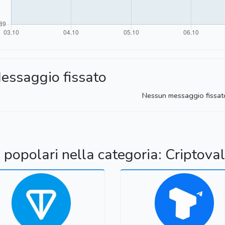
essaggio fissato
Nessun messaggio fissat
 popolari nella categoria: Criptova