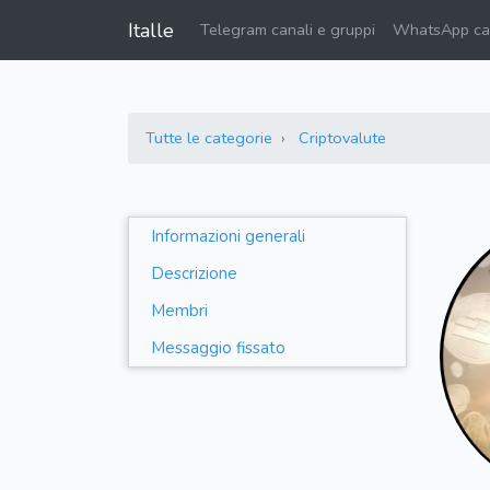
Italle
Telegram canali e gruppi
WhatsApp can
Tutte le categorie
Criptovalute
Informazioni generali
Descrizione
Membri
Messaggio fissato