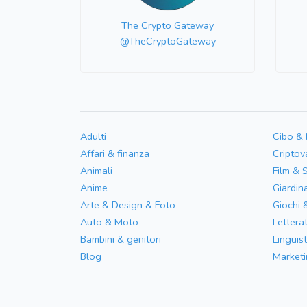
The Crypto Gateway
@TheCryptoGateway
Adulti
Cibo &
Affari & finanza
Criptov
Animali
Film & 
Anime
Giardin
Arte & Design & Foto
Giochi 
Auto & Moto
Letterat
Bambini & genitori
Linguist
Blog
Marketi