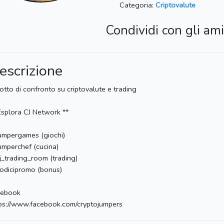
Categoria:
Criptovalute
Condividi con gli ami
escrizione
otto di confronto su criptovalute e trading
Esplora CJ Network **
mpergames (giochi)
mperchef (cucina)
_trading_room (trading)
dicipromo (bonus)
cebook
ps://www.facebook.com/cryptojumpers