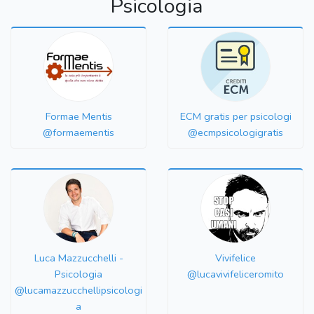
Psicologia
Formae Mentis
ECM gratis per psicologi
@formaementis
@ecmpsicologigratis
Luca Mazzucchelli -
Vivifelice
Psicologia
@lucavivifeliceromito
@lucamazzucchellipsicologi
a