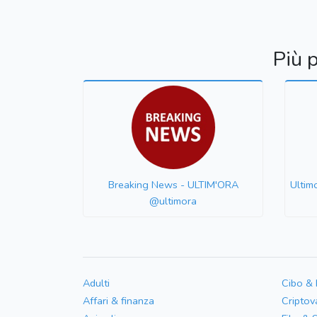
Più 
Breaking News - ULTIM'ORA
Ultim
@ultimora
Adulti
Cibo &
Affari & finanza
Criptov