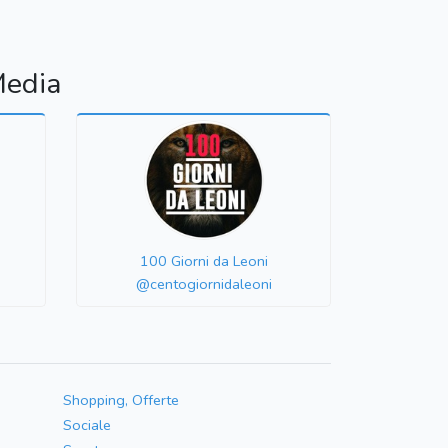
Media
100 Giorni da Leoni
@centogiornidaleoni
Shopping, Offerte
Sociale