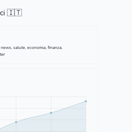
ci 🇮🇹
 news, salute, economia, finanza,
ter