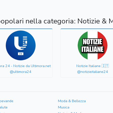
popolari nella categoria: Notizie & 
ora 24 - Notizie da Ultimora.net
Notizie Italiane 🇮🇹
@ultimora24
@notizieitaliane24
 bevande
Moda & Bellezza
alute
Musica