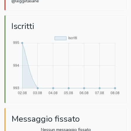
@leggiitaliane
Iscritti
Messaggio fissato
Nessun messaggio fissato