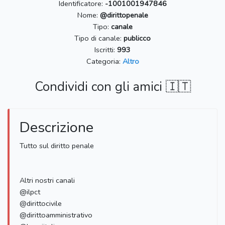
Identificatore:
-1001001947846
Nome:
@dirittopenale
Tipo:
canale
Tipo di canale:
publicco
Iscritti:
993
Categoria:
Altro
Condividi con gli amici 🇮🇹
Descrizione
Tutto sul diritto penale
Altri nostri canali
@ilpct
@dirittocivile
@dirittoamministrativo