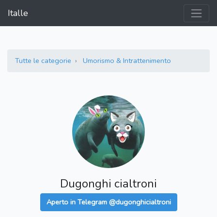
Italle
Tutte le categorie
Umorismo & Intrattenimento
Dugonghi cialtroni
Aperto in Telegram @dugonghicialtroni