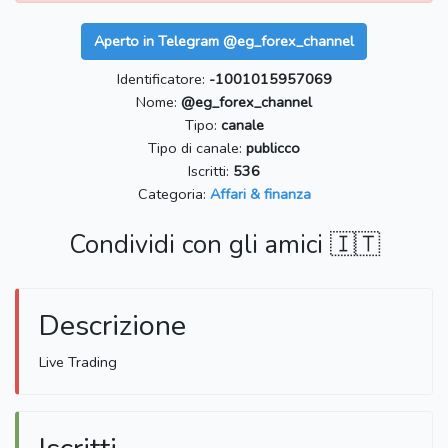
Aperto in Telegram @eg_forex_channel
Identificatore:
-1001015957069
Nome:
@eg_forex_channel
Tipo:
canale
Tipo di canale:
publicco
Iscritti:
536
Categoria:
Affari & finanza
Condividi con gli amici 🇮🇹
Descrizione
Live Trading