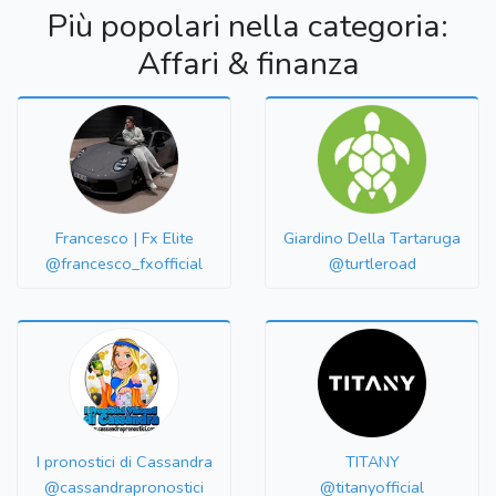
Più popolari nella categoria:
Affari & finanza
Francesco | Fx Elite
Giardino Della Tartaruga
@francesco_fxofficial
@turtleroad
I pronostici di Cassandra
TITANY
@cassandrapronostici
@titanyofficial