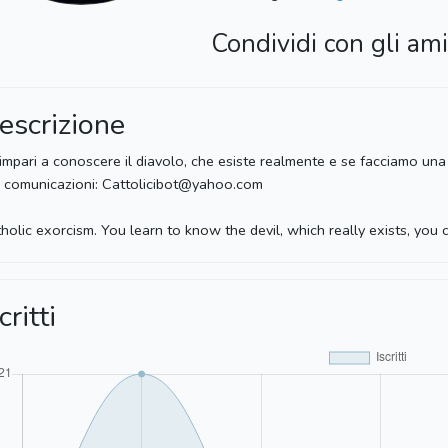
Condividi con gli ami
escrizione
impari a conoscere il diavolo, che esiste realmente e se facciamo una
 comunicazioni: Cattolicibot@yahoo.com
holic exorcism. You learn to know the devil, which really exists, you c
critti