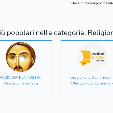
Nessun messaggio fissat
iù popolari nella categoria: Religio
RADIO DOMINA NOSTRA
Leggiamo la Bibbia Insiem
@radiodominanostra
@leggiamolabibbiainsiem