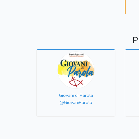
P
Giovani di Parola
@GiovaniParola