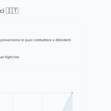
ci 🇮🇹
 prevenzione lo puoi combattere e difenderti.
an fight him.