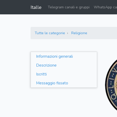
Italle
Telegram canali e gruppi
WhatsApp can
Tutte le categorie
Religione
Informazioni generali
Descrizione
Iscritti
Messaggio fissato