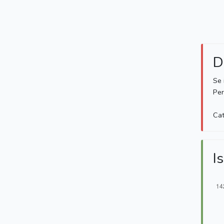
D
Se 
Per
Cat
Is