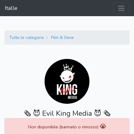
Italle
Tutte le categorie
Film & Serie
🗞 😈 Evil King Media 😈 🗞
😭
Non disponibile (bannato o rimosso)