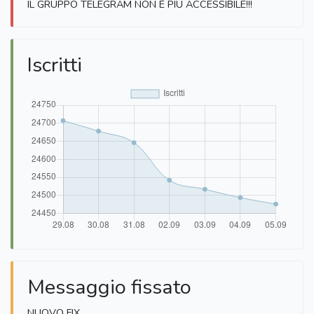
IL GRUPPO TELEGRAM NON È PIÙ ACCESSIBILE!!!
Iscritti
Messaggio fissato
NUOVO FIX