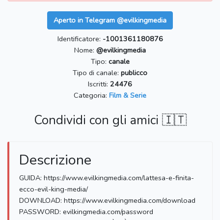
Aperto in Telegram @evilkingmedia
Identificatore:
-1001361180876
Nome:
@evilkingmedia
Tipo:
canale
Tipo di canale:
publicco
Iscritti:
24476
Categoria:
Film & Serie
Condividi con gli amici 🇮🇹
Descrizione
GUIDA: https://www.evilkingmedia.com/lattesa-e-finita-
ecco-evil-king-media/
DOWNLOAD: https://www.evilkingmedia.com/download
PASSWORD: evilkingmedia.com/password