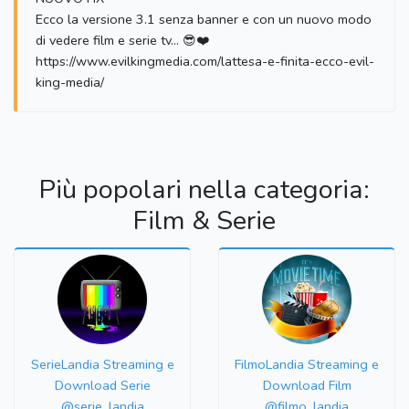
Ecco la versione 3.1 senza banner e con un nuovo modo
di vedere film e serie tv... 😎❤️
https://www.evilkingmedia.com/lattesa-e-finita-ecco-evil-
king-media/
Più popolari nella categoria:
Film & Serie
SerieLandia Streaming e
FilmoLandia Streaming e
Download Serie
Download Film
@serie_landia
@filmo_landia