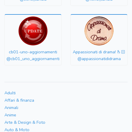
cb01-uno-aggiornamenti
Appassionati di drama! 🫰🏻
@cb01_uno_aggiornamenti
@appassionatididrama
Adulti
Affari & finanza
Animali
Anime
Arte & Design & Foto
Auto & Moto