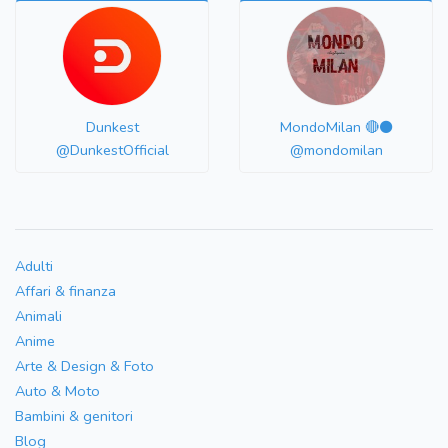
Dunkest
MondoMilan 🔴⚫️
@DunkestOfficial
@mondomilan
Adulti
Affari & finanza
Animali
Anime
Arte & Design & Foto
Auto & Moto
Bambini & genitori
Blog