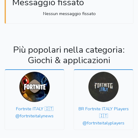
Messaggio fissato
Nessun messaggio fissato
Più popolari nella categoria:
Giochi & applicazioni
Fortnite ITALY 🇮🇹
BR Fortnite ITALY Players
@fortniteitalynews
🇮🇹
@fortniteitalyplayers