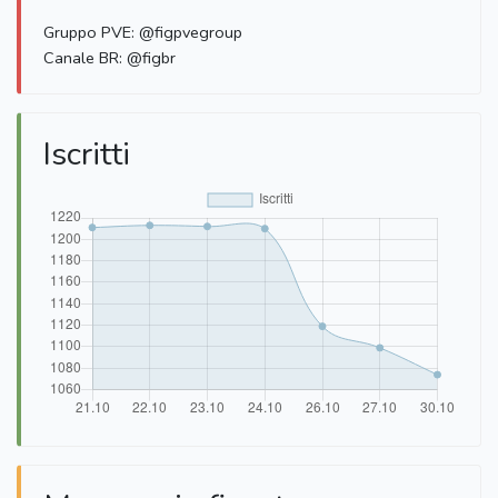
Gruppo PVE: @figpvegroup
Canale BR: @figbr
Iscritti