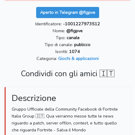
Aperto in Telegram @figpve
Identificatore:
-1001227973512
Nome:
@figpve
Tipo:
canale
Tipo di canale:
publicco
Iscritti:
1074
Categoria:
Giochi & applicazioni
Condividi con gli amici 🇮🇹
Descrizione
Gruppo Ufficiale della Community Facebook di Fortnite
Italia Group 🇮🇹. Qua verranno messe tutte le news
riguardo a patch, server off/on, contest, e tutto quello
che riguarda Fortnite - Salva il Mondo