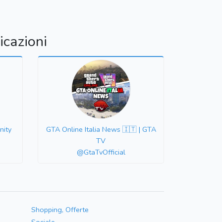
icazioni
nity
GTA Online Italia News 🇮🇹 | GTA
TV
@GtaTvOfficial
Shopping, Offerte
Sociale