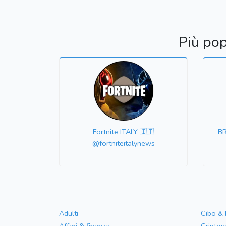
Più pop
Fortnite ITALY 🇮🇹
BR
@fortniteitalynews
Adulti
Cibo &
Affari & finanza
Criptov