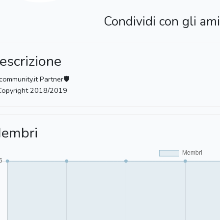
Condividi con gli ami
escrizione
ommunity.it Partner🛡
Copyright 2018/2019
embri