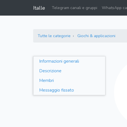
Italle
Telegram canali e gruppi
WhatsApp can
Tutte le categorie
Giochi & applicazioni
Informazioni generali
Descrizione
Membri
Messaggio fissato