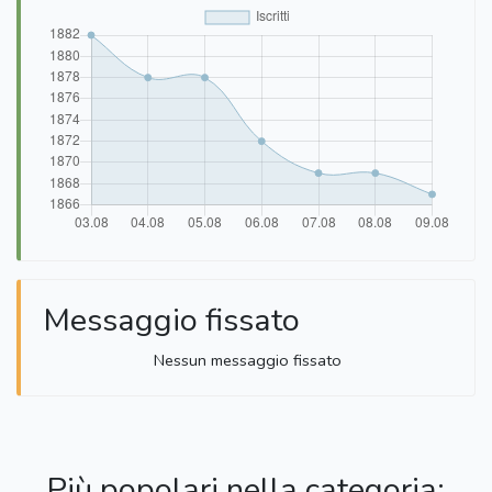
Messaggio fissato
Nessun messaggio fissato
Più popolari nella categoria: