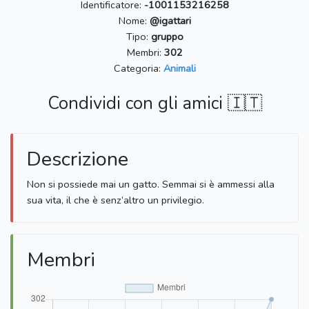
Identificatore:
-1001153216258
Nome:
@igattari
Tipo:
gruppo
Membri:
302
Categoria:
Animali
Condividi con gli amici 🇮🇹
Descrizione
Non si possiede mai un gatto. Semmai si è ammessi alla
sua vita, il che è senz’altro un privilegio.
Membri