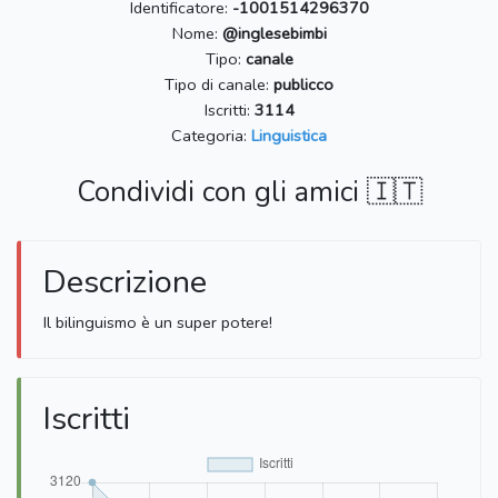
Identificatore:
-1001514296370
Nome:
@inglesebimbi
Tipo:
canale
Tipo di canale:
publicco
Iscritti:
3114
Categoria:
Linguistica
Condividi con gli amici 🇮🇹
Descrizione
Il bilinguismo è un super potere!
Iscritti