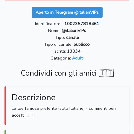
Aperto in Telegram @italianVIPs
Identificatore:
-1002357818461
Nome:
@italianVIPs
Tipo:
canale
Tipo di canale:
publicco
Iscritti:
13034
Categoria:
Adulti
Condividi con gli amici 🇮🇹
Descrizione
Le tue famose preferite (solo Italiane) - commenti ben
accetti 🇮🇹