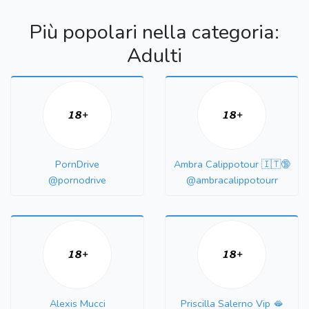
Più popolari nella categoria:
Adulti
PornDrive
Ambra Calippotour 🇮🇹🔞
@pornodrive
@ambracalippotourr
Alexis Mucci
Priscilla Salerno Vip 🫦