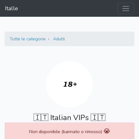
Italle
Tutte le categorie
Adulti
🇮🇹 Italian VIPs 🇮🇹
😭
Non disponibile (bannato o rimosso)