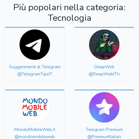
Più popolari nella categoria:
Tecnologia
Suggerimenti di Telegram
DeepWeb
@TelegramTipsIT
@DeepWebITA
MondoMobileWeb.it
Telegram Premium
@mondomobileweb
@PremiumItalian