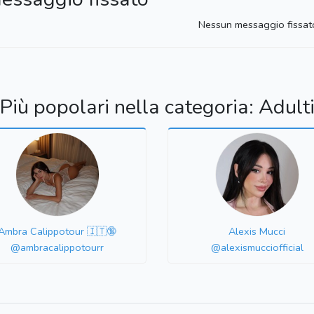
Nessun messaggio fissat
Più popolari nella categoria: Adult
Ambra Calippotour 🇮🇹🔞
Alexis Mucci
@ambracalippotourr
@alexismucciofficial