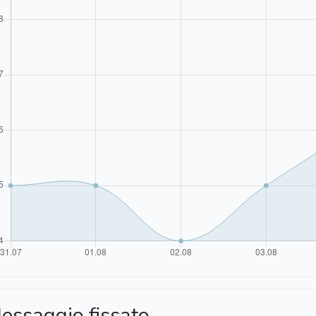
essaggio fissato