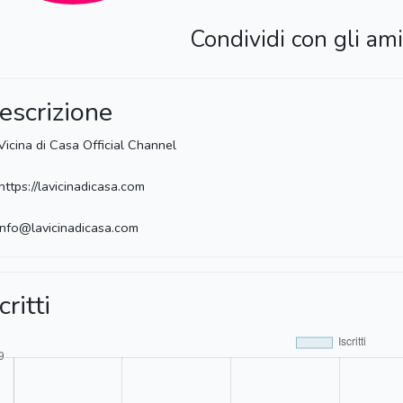
Condividi con gli ami
escrizione
Vicina di Casa Official Channel
https://lavicinadicasa.com
info@lavicinadicasa.com
critti