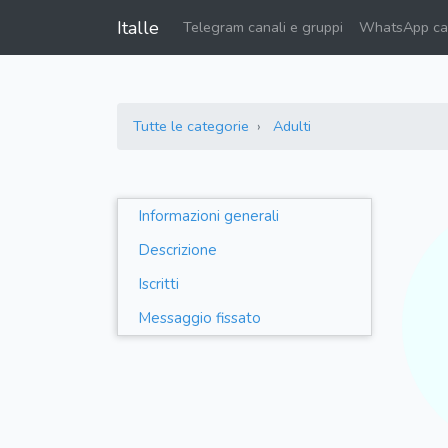
Italle
Telegram canali e gruppi
WhatsApp can
Tutte le categorie
Adulti
Informazioni generali
Descrizione
Iscritti
Messaggio fissato