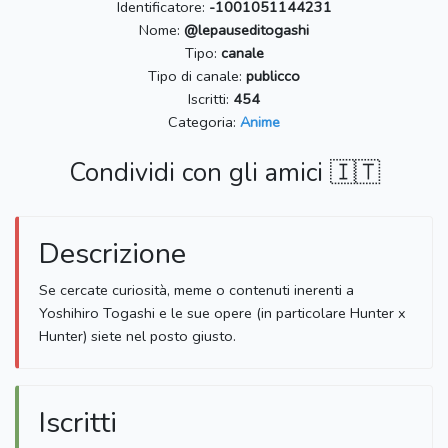
Identificatore:
-1001051144231
Nome:
@lepauseditogashi
Tipo:
canale
Tipo di canale:
publicco
Iscritti:
454
Categoria:
Anime
Condividi con gli amici 🇮🇹
Descrizione
Se cercate curiosità, meme o contenuti inerenti a
Yoshihiro Togashi e le sue opere (in particolare Hunter x
Hunter) siete nel posto giusto.
Iscritti