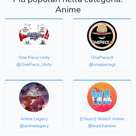
Anime
One Piece Unity
OnePiece.It
@OnePiece_Unity
@onepiecegt
Anime Legacy
[Chiuso] Watch Anime
@animelegacy
@watchanime