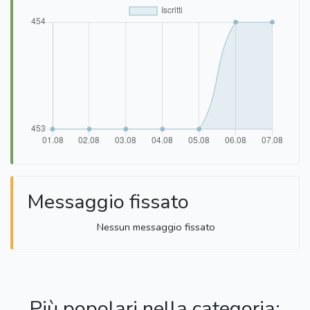
Messaggio fissato
Nessun messaggio fissato
Più popolari nella categoria: