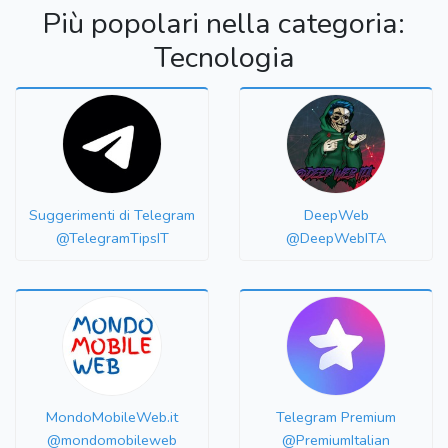
Più popolari nella categoria:
Tecnologia
Suggerimenti di Telegram
DeepWeb
@TelegramTipsIT
@DeepWebITA
MondoMobileWeb.it
Telegram Premium
@mondomobileweb
@PremiumItalian