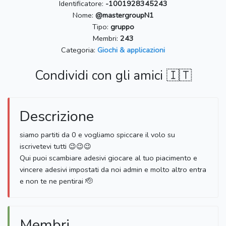
Identificatore:
-1001928345243
Nome:
@mastergroupN1
Tipo:
gruppo
Membri:
243
Categoria:
Giochi & applicazioni
Condividi con gli amici 🇮🇹
Descrizione
siamo partiti da 0 e vogliamo spiccare il volo su
iscrivetevi tutti 😉😉😉
Qui puoi scambiare adesivi giocare al tuo piacimento e
vincere adesivi impostati da noi admin e molto altro entra
e non te ne pentirai 🫡
Membri