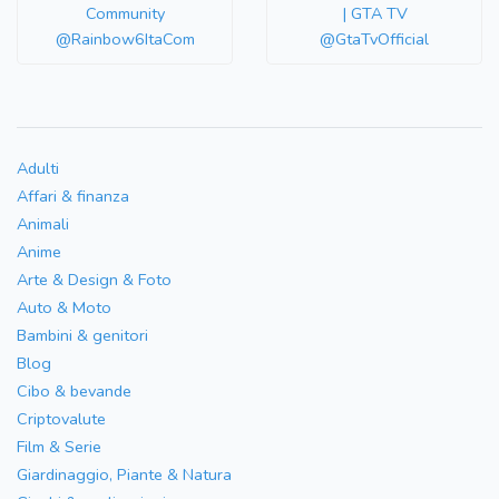
Community
| GTA TV
@Rainbow6ItaCom
@GtaTvOfficial
Adulti
Affari & finanza
Animali
Anime
Arte & Design & Foto
Auto & Moto
Bambini & genitori
Blog
Cibo & bevande
Criptovalute
Film & Serie
Giardinaggio, Piante & Natura