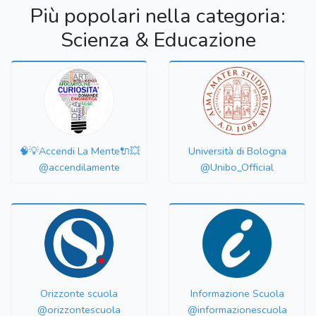
Più popolari nella categoria:
Scienza & Educazione
🧠💡Accendi La Mente🔌💥
Università di Bologna
@accendilamente
@Unibo_Official
Orizzonte scuola
Informazione Scuola
@orizzontescuola
@informazionescuola