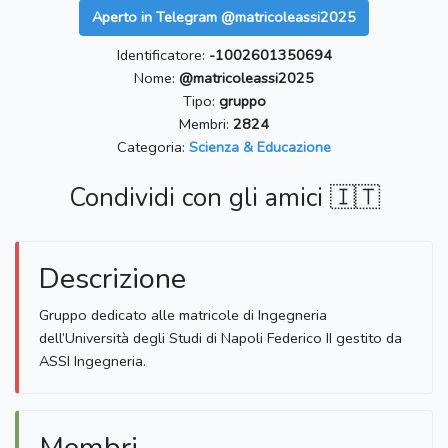
Aperto in Telegram @matricoleassi2025
Identificatore:
-1002601350694
Nome:
@matricoleassi2025
Tipo:
gruppo
Membri:
2824
Categoria:
Scienza & Educazione
Condividi con gli amici 🇮🇹
Descrizione
Gruppo dedicato alle matricole di Ingegneria
dell’Università degli Studi di Napoli Federico II gestito da
ASSI Ingegneria.
Membri