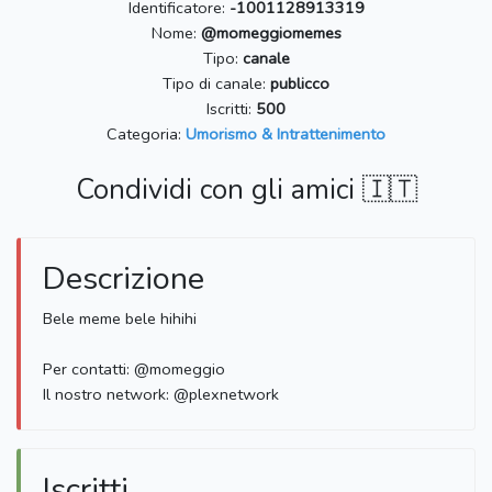
Identificatore:
-1001128913319
Nome:
@momeggiomemes
Tipo:
canale
Tipo di canale:
publicco
Iscritti:
500
Categoria:
Umorismo & Intrattenimento
Condividi con gli amici 🇮🇹
Descrizione
Bele meme bele hihihi
Per contatti: @momeggio
Il nostro network: @plexnetwork
Iscritti