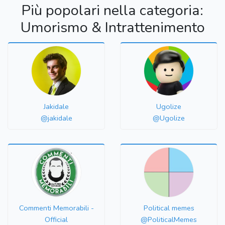
Più popolari nella categoria:
Umorismo & Intrattenimento
Jakidale
Ugolize
@jakidale
@Ugolize
Commenti Memorabili -
Political memes
Official
@PoliticalMemes