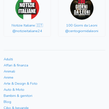
Notizie Italiane 🇮🇹
100 Giorni da Leoni
@notizieitaliane24
@centogiornidaleoni
Adulti
Affari & finanza
Animali
Anime
Arte & Design & Foto
Auto & Moto
Bambini & genitori
Blog
Cibo & bevande