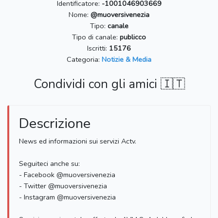
Identificatore:
-1001046903669
Nome:
@muoversivenezia
Tipo:
canale
Tipo di canale:
publicco
Iscritti:
15176
Categoria:
Notizie & Media
Condividi con gli amici 🇮🇹
Descrizione
News ed informazioni sui servizi Actv.
Seguiteci anche su:
- Facebook @muoversivenezia
- Twitter @muoversivenezia
- Instagram @muoversivenezia