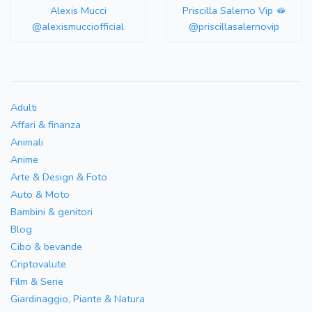
Alexis Mucci
Priscilla Salerno Vip 🫦
@alexismucciofficial
@priscillasalernovip
Adulti
Affari & finanza
Animali
Anime
Arte & Design & Foto
Auto & Moto
Bambini & genitori
Blog
Cibo & bevande
Criptovalute
Film & Serie
Giardinaggio, Piante & Natura