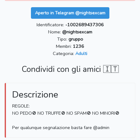
Aperto in Telegram @nightsexcam
Identificatore:
-1002689437306
Nome:
@nightsexcam
Tipo:
gruppo
Membri:
1236
Categoria:
Adulti
Condividi con gli amici 🇮🇹
Descrizione
REGOLE:
NO PEDO🚫 NO TRUFFE🚫 NO SPAM🚫 NO MINORI🚫
Per qualunque segnalazione basta fare @admin