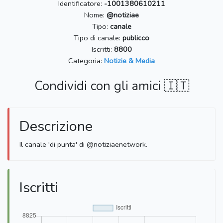
Identificatore:
-1001380610211
Nome:
@notiziae
Tipo:
canale
Tipo di canale:
publicco
Iscritti:
8800
Categoria:
Notizie & Media
Condividi con gli amici 🇮🇹
Descrizione
Il canale 'di punta' di @notiziaenetwork.
Iscritti