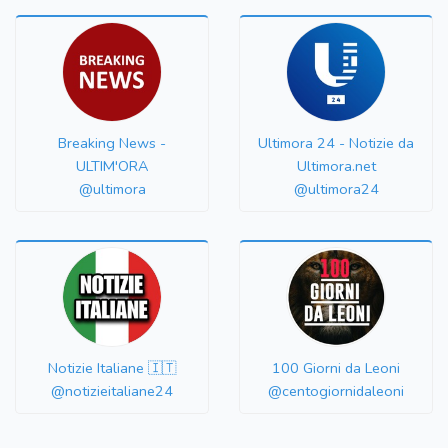
Breaking News -
Ultimora 24 - Notizie da
ULTIM'ORA
Ultimora.net
@ultimora
@ultimora24
Notizie Italiane 🇮🇹
100 Giorni da Leoni
@notizieitaliane24
@centogiornidaleoni