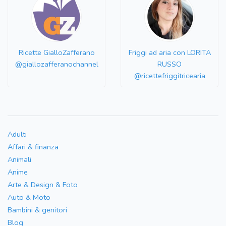
Ricette GialloZafferano
Friggi ad aria con LORITA
@giallozafferanochannel
RUSSO
@ricettefriggitricearia
Adulti
Affari & finanza
Animali
Anime
Arte & Design & Foto
Auto & Moto
Bambini & genitori
Blog