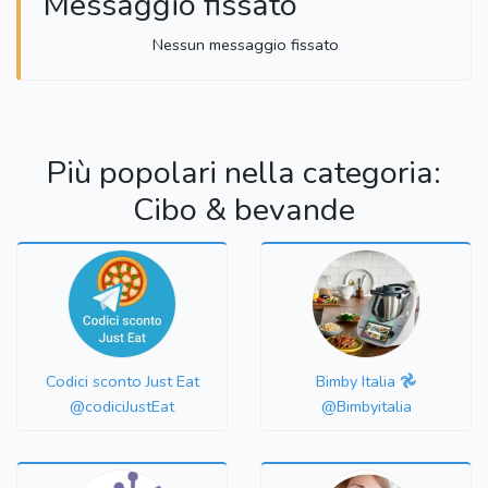
Messaggio fissato
Nessun messaggio fissato
Più popolari nella categoria:
Cibo & bevande
Codici sconto Just Eat
Bimby Italia 𖣘
@codiciJustEat
@Bimbyitalia