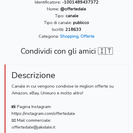
Identificatore:
-1001489437372
Nome:
@offertedale
Tipo:
canale
Tipo di canale:
publicco
Iscritti:
218633
Categoria:
Shopping, Offerte
Condividi con gli amici 🇮🇹
Descrizione
Canale in cui vengono condivise le migliori offerte su
Amazon, eBay, Unieuro e molto altro!
📸 Pagina Instagram:
https://instagram.com/offertedale
📧 Mail commerciale:
offertedale@jakidale.it