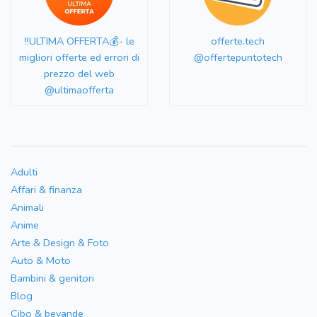
‼️ULTIMA OFFERTA💰- le
offerte.tech
migliori offerte ed errori di
@offertepuntotech
prezzo del web
@ultimaofferta
Adulti
Affari & finanza
Animali
Anime
Arte & Design & Foto
Auto & Moto
Bambini & genitori
Blog
Cibo & bevande