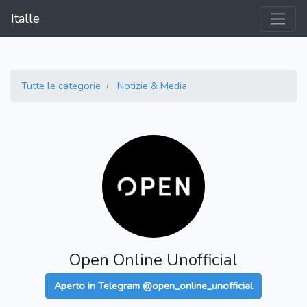
Italle
Tutte le categorie
Notizie & Media
Open Online Unofficial
Aperto in Telegram @open_online_unofficial