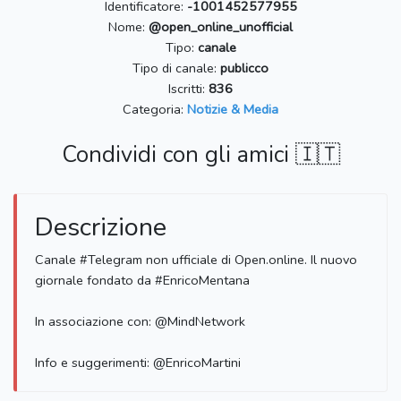
Identificatore:
-1001452577955
Nome:
@open_online_unofficial
Tipo:
canale
Tipo di canale:
publicco
Iscritti:
836
Categoria:
Notizie & Media
Condividi con gli amici 🇮🇹
Descrizione
Canale #Telegram non ufficiale di Open.online. Il nuovo
giornale fondato da #EnricoMentana
In associazione con: @MindNetwork
Info e suggerimenti: @EnricoMartini