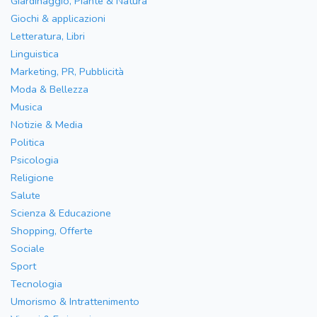
Giardinaggio, Piante & Natura
Giochi & applicazioni
Letteratura, Libri
Linguistica
Marketing, PR, Pubblicità
Moda & Bellezza
Musica
Notizie & Media
Politica
Psicologia
Religione
Salute
Scienza & Educazione
Shopping, Offerte
Sociale
Sport
Tecnologia
Umorismo & Intrattenimento