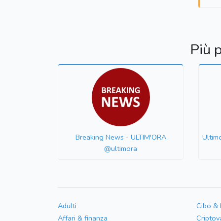
Più 
Breaking News - ULTIM'ORA
Ultim
@ultimora
Adulti
Cibo &
Affari & finanza
Criptov