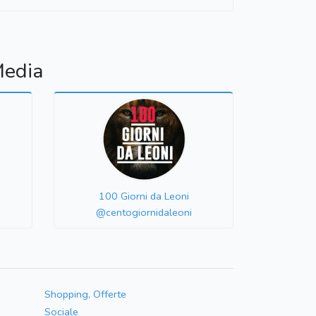
Media
100 Giorni da Leoni
@centogiornidaleoni
Shopping, Offerte
Sociale