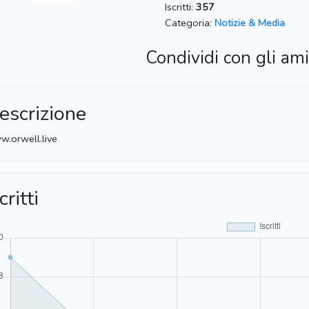
Iscritti:
357
Categoria:
Notizie & Media
Condividi con gli ami
escrizione
.orwell.live
critti