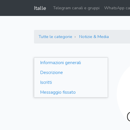
Italle
Telegram canali e gruppi
WhatsApp can
Tutte le categorie
Notizie & Media
Informazioni generali
Descrizione
Iscritti
Messaggio fissato