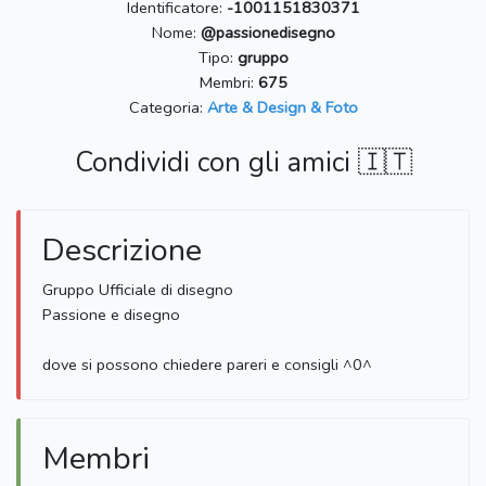
Identificatore:
-1001151830371
Nome:
@passionedisegno
Tipo:
gruppo
Membri:
675
Categoria:
Arte & Design & Foto
Condividi con gli amici 🇮🇹
Descrizione
Gruppo Ufficiale di disegno
Passione e disegno
dove si possono chiedere pareri e consigli ^0^
Membri