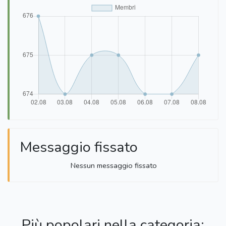
Messaggio fissato
Nessun messaggio fissato
Più popolari nella categoria: