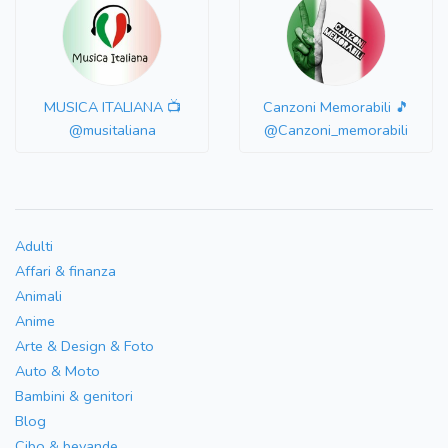
MUSICA ITALIANA 📺
Canzoni Memorabili 🎵
@musitaliana
@Canzoni_memorabili
Adulti
Affari & finanza
Animali
Anime
Arte & Design & Foto
Auto & Moto
Bambini & genitori
Blog
Cibo & bevande