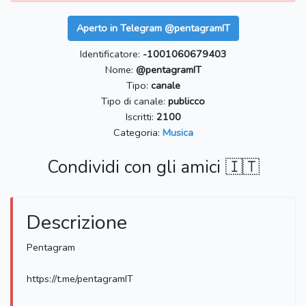
Aperto in Telegram @pentagramIT
Identificatore:
-1001060679403
Nome:
@pentagramIT
Tipo:
canale
Tipo di canale:
publicco
Iscritti:
2100
Categoria:
Musica
Condividi con gli amici 🇮🇹
Descrizione
Pentagram
https://t.me/pentagramIT