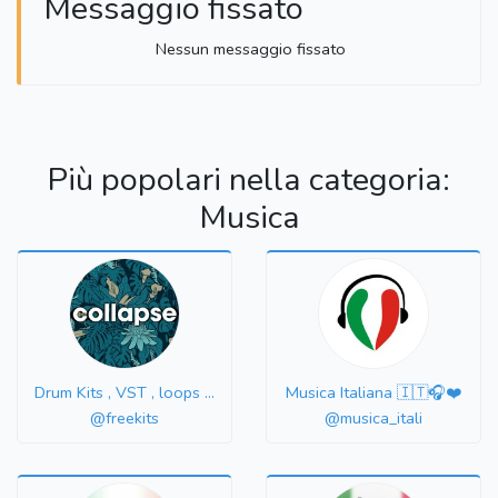
Messaggio fissato
Nessun messaggio fissato
Più popolari nella categoria:
Musica
Drum Kits , VST , loops ...
Musica Italiana 🇮🇹🎧❤️
@freekits
@musica_itali