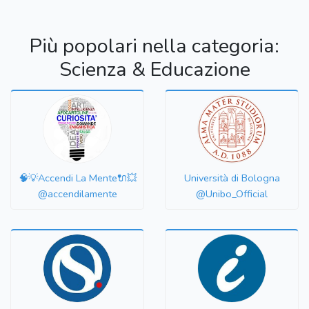
Più popolari nella categoria:
Scienza & Educazione
🧠💡Accendi La Mente🔌💥
Università di Bologna
@accendilamente
@Unibo_Official