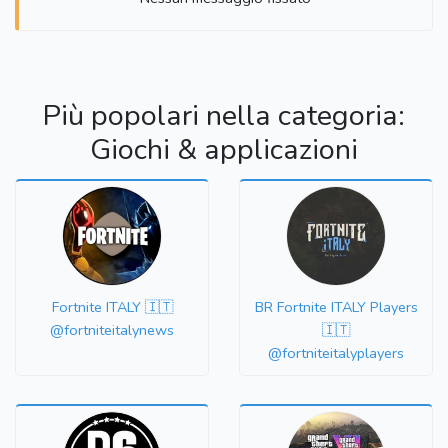
Più popolari nella categoria:
Giochi & applicazioni
Fortnite ITALY 🇮🇹
BR Fortnite ITALY Players
@fortniteitalynews
🇮🇹
@fortniteitalyplayers