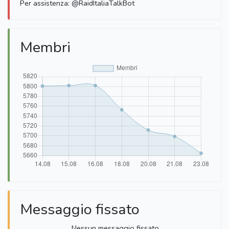
Per assistenza: @RaidItaliaTalkBot
Membri
Messaggio fissato
Nessun messaggio fissato