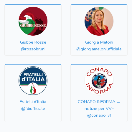
Giubbe Rosse
Giorgia Meloni
@rossobruni
@giorgiameloniufficiale
Fratelli d’Italia
CONAPO INFORMA →
@fdiufficiale
notizie per VVF
@conapo_vf