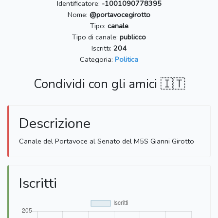
Identificatore:
-1001090778395
Nome:
@portavocegirotto
Tipo:
canale
Tipo di canale:
publicco
Iscritti:
204
Categoria:
Politica
Condividi con gli amici 🇮🇹
Descrizione
Canale del Portavoce al Senato del M5S Gianni Girotto
Iscritti