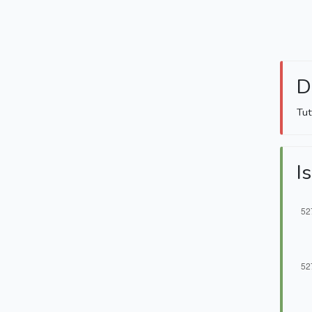
D
Tut
Is