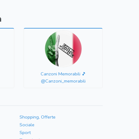
a
Canzoni Memorabili 🎵
@Canzoni_memorabili
Shopping, Offerte
Sociale
Sport