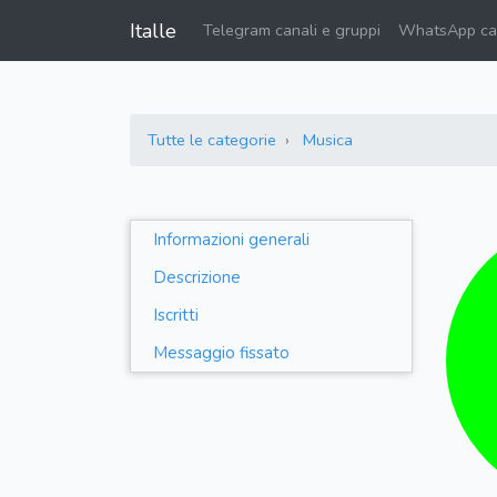
Italle
Telegram canali e gruppi
WhatsApp can
Tutte le categorie
Musica
Informazioni generali
Descrizione
Iscritti
Messaggio fissato