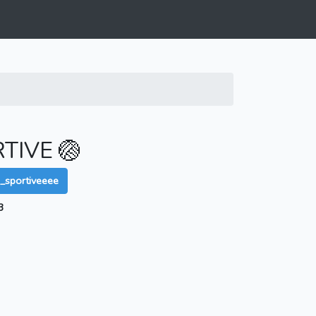
TIVE 🏐
_sportiveeee
3