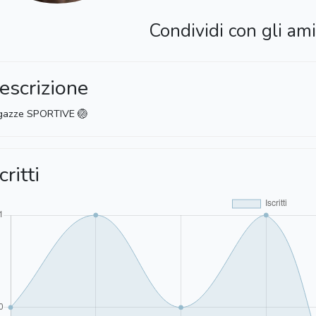
Condividi con gli ami
escrizione
gazze SPORTIVE 🏐
critti