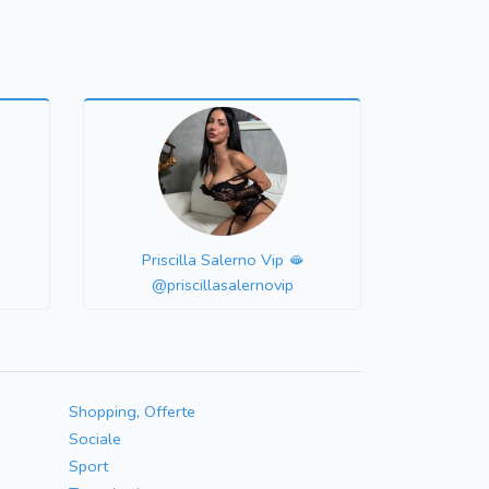
i
Priscilla Salerno Vip 🫦
@priscillasalernovip
Shopping, Offerte
Sociale
Sport