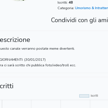
Iscritti:
48
Categoria:
Umorismo & Intratte
Condividi con gli ami
escrizione
questo canale verranno postate meme divertenti.
GIORNAMENTI: (30/01/2017)
ra ci sarà scritto chi pubblica foto/video/troll ecc.
critti