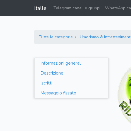
Italle
Telegram canali e gruppi
WhatsApp can
Tutte le categorie
Umorismo & Intratteniment
Informazioni generali
Descrizione
Iscritti
Messaggio fissato