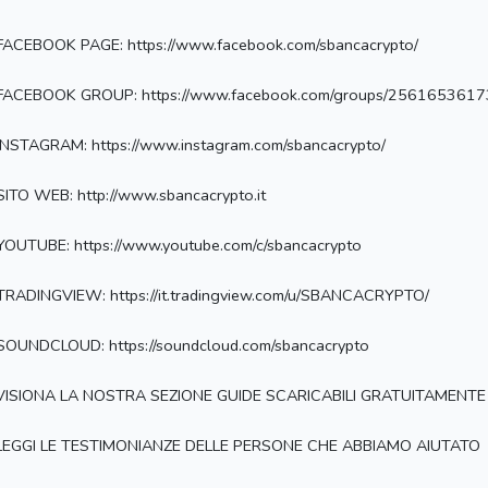
FACEBOOK PAGE: https://www.facebook.com/sbancacrypto/
 FACEBOOK GROUP: https://www.facebook.com/groups/256165361
INSTAGRAM: https://www.instagram.com/sbancacrypto/
SITO WEB: http://www.sbancacrypto.it
YOUTUBE: https://www.youtube.com/c/sbancacrypto
TRADINGVIEW: https://it.tradingview.com/u/SBANCACRYPTO/
SOUNDCLOUD: https://soundcloud.com/sbancacrypto
 VISIONA LA NOSTRA SEZIONE GUIDE SCARICABILI GRATUITAMENTE
 LEGGI LE TESTIMONIANZE DELLE PERSONE CHE ABBIAMO AIUTATO