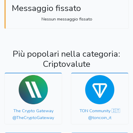
Messaggio fissato
Nessun messaggio fissato
Più popolari nella categoria:
Criptovalute
The Crypto Gateway
TON Community 🇮🇹
@TheCryptoGateway
@toncoin_it