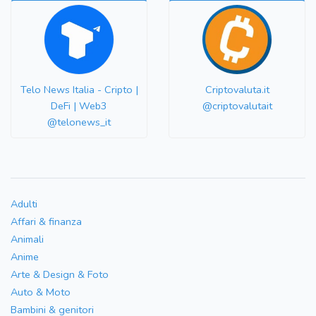
Telo News Italia - Cripto |
Criptovaluta.it
DeFi | Web3
@criptovalutait
@telonews_it
Adulti
Affari & finanza
Animali
Anime
Arte & Design & Foto
Auto & Moto
Bambini & genitori