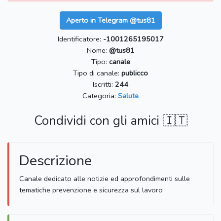
Aperto in Telegram @tus81
Identificatore:
-1001265195017
Nome:
@tus81
Tipo:
canale
Tipo di canale:
publicco
Iscritti:
244
Categoria:
Salute
Condividi con gli amici 🇮🇹
Descrizione
Canale dedicato alle notizie ed approfondimenti sulle
tematiche prevenzione e sicurezza sul lavoro