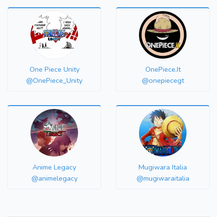
One Piece Unity
OnePiece.It
@OnePiece_Unity
@onepiecegt
Anime Legacy
Mugiwara Italia
@animelegacy
@mugiwaraitalia