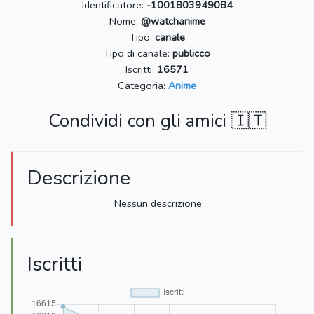
Identificatore:
-1001803949084
Nome:
@watchanime
Tipo:
canale
Tipo di canale:
publicco
Iscritti:
16571
Categoria:
Anime
Condividi con gli amici 🇮🇹
Descrizione
Nessun descrizione
Iscritti