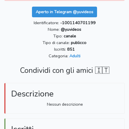
Aperto in Telegram @yuvideos
Identificatore:
-1001140701199
Nome:
@yuvideos
Tipo:
canale
Tipo di canale:
publicco
Iscritti:
851
Categoria:
Adulti
Condividi con gli amici 🇮🇹
Descrizione
Nessun descrizione