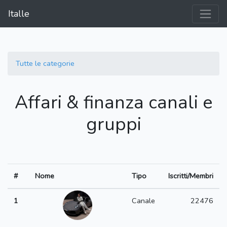
Italle
Tutte le categorie
Affari & finanza canali e
gruppi
#
Nome
Tipo
Iscritti/Membri
1
Canale
22476