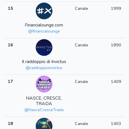
15
Canale
1999
Financialounge.com
@financialounge
16
Canale
1890
Il raddoppio di Invictus
@raddoppioinvictus
17
Canale
1409
NASCE, CRESCE,
TRADA
@NasceCresceTrada
18
Canale
1403