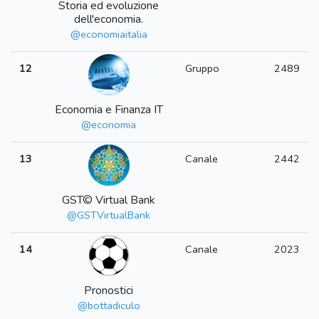
Storia ed evoluzione
dell'economia.
@economiaitalia
12
Gruppo
2489
Economia e Finanza IT
@economia
13
Canale
2442
GST© Virtual Bank
@GSTVirtualBank
14
Canale
2023
Pronostici
@bottadiculo