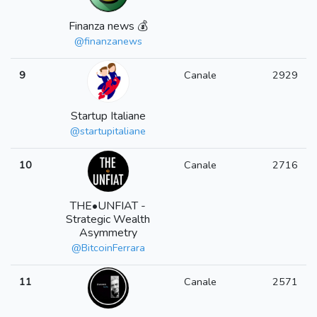
Finanza news 💰
@finanzanews
9
Canale
2929
Startup Italiane
@startupitaliane
10
Canale
2716
THE•UNFIAT -
Strategic Wealth
Asymmetry
@BitcoinFerrara
11
Canale
2571