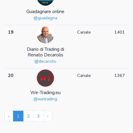
Guadagnare online
@guadagna
19
Canale
1401
Diario di Trading di
Renato Decarolis
@decarolis
20
Canale
1367
We-Trading.eu
@wetrading
‹
1
2
3
›