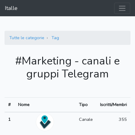
Italle
Tutte le categorie
Tag
#Marketing - canali e
gruppi Telegram
#
Nome
Tipo
Iscritti/Membri
1
Canale
355